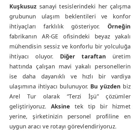
Kuşkusuz
sanayi tesislerindeki her çalışma
grubunun ulaşım beklentileri ve konfor
ihtiyaçları farklılık gösteriyor.
Örneğin
fabrikanın AR-GE ofisindeki beyaz yakalı
mühendisin sessiz ve konforlu bir yolculuğa
ihtiyacı oluyor.
Diğer taraftan
üretim
hattında çalışan mavi yakalı personellerin
ise daha dayanıklı ve hızlı bir vardiya
ulaşımına ihtiyacı bulunuyor.
Bu yüzden
biz
Arel Tur olarak “Terzi İşü” çözümler
geliştiriyoruz.
Aksine
tek tip bir hizmet
yerine, şirketinizin personel profiline en
uygun aracı ve rotayı görevlendiriyoruz.