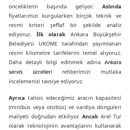
önceliklerin başında geliyor.
Aslında
fiyatlarımızı kurgularken birçok teknik ve
resmi kriteri şeffaf bir şekilde analiz
ediyoruz.
İlk olarak
Ankara Büyükşehir
Belediyesi UKOME tarafından yayımlanan
resmi kilometre tarifelerini temel alıyoruz.
Daha detaylı bilgi edinmek adına
Ankara
rehberimizi mutlaka
servis ücretleri
incelemenizi tavsiye ediyoruz.
Ayrıca
tahsis edeceğimiz aracın kapasitesi
(minibüs veya otobüs) ve vardiya döngüleri
maliyeti doğrudan etkiliyor.
Ancak
Arel Tur
olarak teknolojinin avantajlarını kullanarak