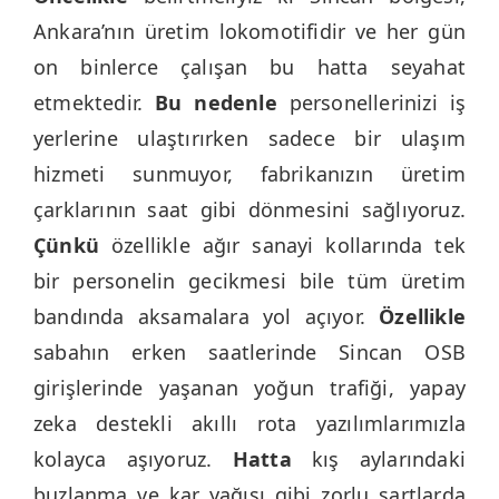
Ankara’nın üretim lokomotifidir ve her gün
on binlerce çalışan bu hatta seyahat
etmektedir.
Bu nedenle
personellerinizi iş
yerlerine ulaştırırken sadece bir ulaşım
hizmeti sunmuyor, fabrikanızın üretim
çarklarının saat gibi dönmesini sağlıyoruz.
Çünkü
özellikle ağır sanayi kollarında tek
bir personelin gecikmesi bile tüm üretim
bandında aksamalara yol açıyor.
Özellikle
sabahın erken saatlerinde Sincan OSB
girişlerinde yaşanan yoğun trafiği, yapay
zeka destekli akıllı rota yazılımlarımızla
kolayca aşıyoruz.
Hatta
kış aylarındaki
buzlanma ve kar yağışı gibi zorlu şartlarda