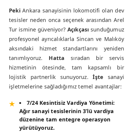
Peki
Ankara sanayisinin lokomotifi olan dev
tesisler neden onca seçenek arasından Arel
Tur ismine güveniyor?
Açıkçası
sunduğumuz
profesyonel ayrıcalıklarla Sincan ve Malıköy
aksındaki hizmet standartlarını yeniden
tanımlıyoruz.
Hatta
sıradan bir servis
hizmetinin ötesinde, tam kapsamlı bir
lojistik partnerlik sunuyoruz.
İşte
sanayi
işletmelerine sağladığımız temel avantajlar:
7/24 Kesintisiz Vardiya Yönetimi:
Ağır sanayi tesislerinin 3’lü vardiya
düzenine tam entegre operasyon
yürütüyoruz.