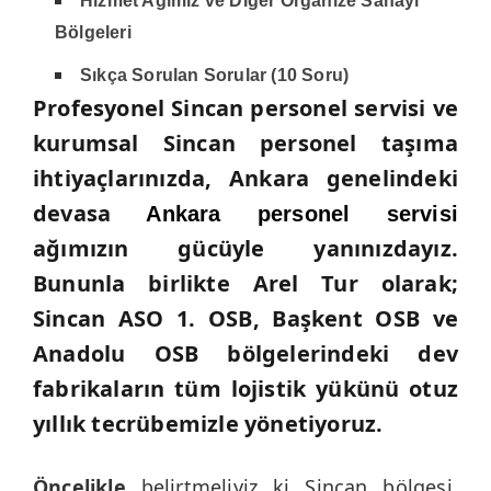
Hizmet Ağımız ve Diğer Organize Sanayi
Bölgeleri
Sıkça Sorulan Sorular (10 Soru)
Profesyonel
Sincan personel servisi
ve
kurumsal
Sincan personel taşıma
ihtiyaçlarınızda, Ankara genelindeki
devasa
Ankara personel servisi
ağımızın gücüyle yanınızdayız.
Bununla birlikte
Arel Tur olarak;
Sincan ASO 1. OSB, Başkent OSB ve
Anadolu OSB bölgelerindeki dev
fabrikaların tüm lojistik yükünü otuz
yıllık tecrübemizle yönetiyoruz.
Öncelikle
belirtmeliyiz ki Sincan bölgesi,