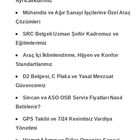
Ayrıcalıklarımız
Mühendis ve Ağır Sanayi İşçilerine Özel Araç
Çözümleri
SRC Belgeli Uzman Şoför Kadromuz ve
Eğitimlerimiz
Araç İçi İklimlendirme, Hijyen ve Konfor
Standartlarımız
D2 Belgesi, C Plaka ve Yasal Mevzuat
Güvencemiz
Sincan ve ASO OSB Servis Fiyatları Nasıl
Belirlenir?
GPS Takibi ve 7/24 Kesintisiz Vardiya
Yönetimi