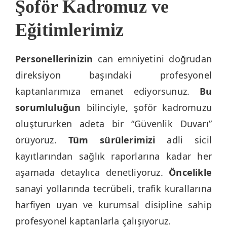
Şoför Kadromuz ve
Eğitimlerimiz
Personellerinizin
can emniyetini doğrudan
direksiyon başındaki profesyonel
kaptanlarımıza emanet ediyorsunuz.
Bu
sorumluluğun
bilinciyle, şoför kadromuzu
oluştururken adeta bir “Güvenlik Duvarı”
örüyoruz.
Tüm sürülerimizi
adli sicil
kayıtlarından sağlık raporlarına kadar her
aşamada detaylıca denetliyoruz.
Öncelikle
sanayi yollarında tecrübeli, trafik kurallarına
harfiyen uyan ve kurumsal disipline sahip
profesyonel kaptanlarla çalışıyoruz.