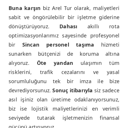
Buna karşın
biz Arel Tur olarak, maliyetleri
sabit ve öngörülebilir bir işletme giderine
dönüştürüyoruz.
Dahası
akıllı rota
optimizasyonlarımız sayesinde profesyonel
bir
Sincan personel taşıma
hizmeti
sunarken bütçenizi de koruma altına
alıyoruz.
Öte yandan
ulaşımın tüm
risklerini, trafik cezalarını ve yasal
sorumluluğunu tek bir imza ile bize
devrediyorsunuz.
Sonuç itibarıyla
siz sadece
asıl işiniz olan üretime odaklanıyorsunuz,
biz ise lojistik maliyetlerinizi en verimli
seviyede tutarak işletmenizin finansal
gücünü artırıyoruz.