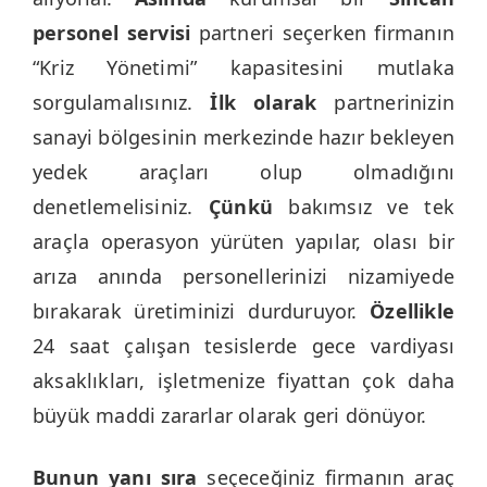
personel servisi
partneri seçerken firmanın
“Kriz Yönetimi” kapasitesini mutlaka
sorgulamalısınız.
İlk olarak
partnerinizin
sanayi bölgesinin merkezinde hazır bekleyen
yedek araçları olup olmadığını
denetlemelisiniz.
Çünkü
bakımsız ve tek
araçla operasyon yürüten yapılar, olası bir
arıza anında personellerinizi nizamiyede
bırakarak üretiminizi durduruyor.
Özellikle
24 saat çalışan tesislerde gece vardiyası
aksaklıkları, işletmenize fiyattan çok daha
büyük maddi zararlar olarak geri dönüyor.
Bunun yanı sıra
seçeceğiniz firmanın araç