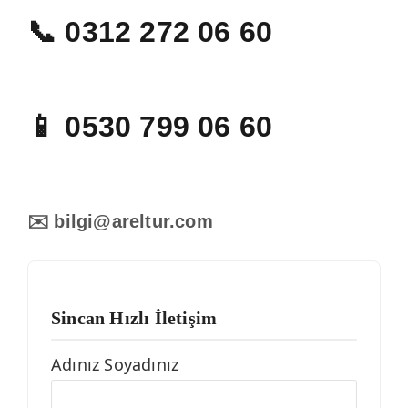
📞 0312 272 06 60
📱 0530 799 06 60
✉️ bilgi@areltur.com
Sincan Hızlı İletişim
Adınız Soyadınız