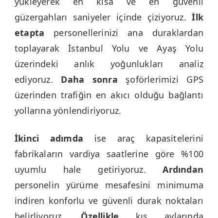
yükleyerek en kısa ve en güvenli
güzergahları saniyeler içinde çiziyoruz.
İlk
etapta
personellerinizi ana duraklardan
toplayarak İstanbul Yolu ve Ayaş Yolu
üzerindeki anlık yoğunlukları analiz
ediyoruz.
Daha sonra
şoförlerimizi GPS
üzerinden trafiğin en akıcı olduğu bağlantı
yollarına yönlendiriyoruz.
İkinci adımda
ise araç kapasitelerini
fabrikaların vardiya saatlerine göre %100
uyumlu hale getiriyoruz.
Ardından
personelin yürüme mesafesini minimuma
indiren konforlu ve güvenli durak noktaları
belirliyoruz.
Özellikle
kış aylarında