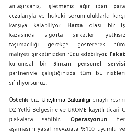
anlaşırsanız, işletmeniz ağır idari para
cezalarıyla ve hukuki sorumluluklarla karşı
karşıya kalabiliyor.
Hatta
olası bir iş
kazasında sigorta şirketleri yetkisiz
taşımacılığı gerekçe göstererek tüm
maliyeti şirketinizden rücu edebiliyor.
Fakat
kurumsal bir
Sincan personel servisi
partneriyle çalıştığınızda tüm bu riskleri
sıfırlıyorsunuz.
Üstelik
biz,
onaylı resmi
Ulaştırma Bakanlığı
D2 Yetki Belgesine ve UKOME kayıtlı ticari C
plakalara sahibiz.
Operasyonun
her
aşamasını yasal mevzuata %100 uyumlu ve