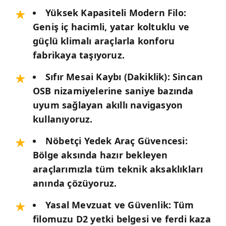
Yüksek Kapasiteli Modern Filo:
Geniş iç hacimli, yatar koltuklu ve
güçlü klimalı araçlarla konforu
fabrikaya taşıyoruz.
Sıfır Mesai Kaybı (Dakiklik):
Sincan
OSB nizamiyelerine saniye bazında
uyum sağlayan akıllı navigasyon
kullanıyoruz.
Nöbetçi Yedek Araç Güvencesi:
Bölge aksında hazır bekleyen
araçlarımızla tüm teknik aksaklıkları
anında çözüyoruz.
Yasal Mevzuat ve Güvenlik:
Tüm
filomuzu D2 yetki belgesi ve ferdi kaza