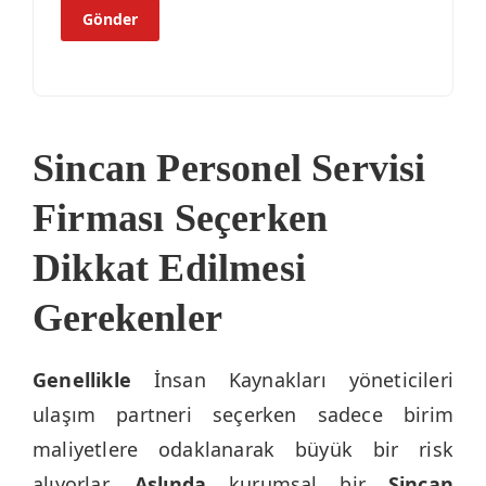
Sincan Personel Servisi
Firması Seçerken
Dikkat Edilmesi
Gerekenler
Genellikle
İnsan Kaynakları yöneticileri
ulaşım partneri seçerken sadece birim
maliyetlere odaklanarak büyük bir risk
alıyorlar.
Aslında
kurumsal bir
Sincan