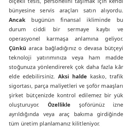
ölçekli tesis, personelini taşımak için kendi
bünyesine servis araçları satın alıyordu.
Ancak
bugünün finansal ikliminde bu
durum ciddi bir sermaye kaybı ve
operasyonel karmaşa anlamına geliyor.
Çünkü
araca bağladığınız o devasa bütçeyi
teknoloji yatırımınıza veya ham madde
stoğunuza yönlendirerek çok daha fazla kâr
elde edebilirsiniz.
Aksi halde
kasko, trafik
sigortası, parça maliyetleri ve şoför maaşları
şirket bütçenizde kontrol edilemez bir yük
oluşturuyor.
Özellikle
şoförünüz izne
ayrıldığında veya araç bakıma girdiğinde
tüm üretim planlamanız kilitleniyor.