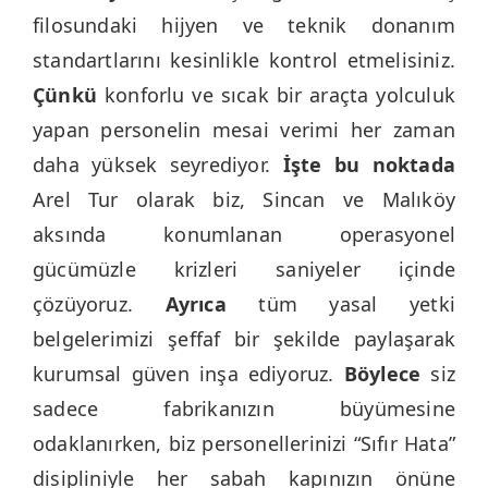
filosundaki hijyen ve teknik donanım
standartlarını kesinlikle kontrol etmelisiniz.
Çünkü
konforlu ve sıcak bir araçta yolculuk
yapan personelin mesai verimi her zaman
daha yüksek seyrediyor.
İşte bu noktada
Arel Tur olarak biz, Sincan ve Malıköy
aksında konumlanan operasyonel
gücümüzle krizleri saniyeler içinde
çözüyoruz.
Ayrıca
tüm yasal yetki
belgelerimizi şeffaf bir şekilde paylaşarak
kurumsal güven inşa ediyoruz.
Böylece
siz
sadece fabrikanızın büyümesine
odaklanırken, biz personellerinizi “Sıfır Hata”
disipliniyle her sabah kapınızın önüne