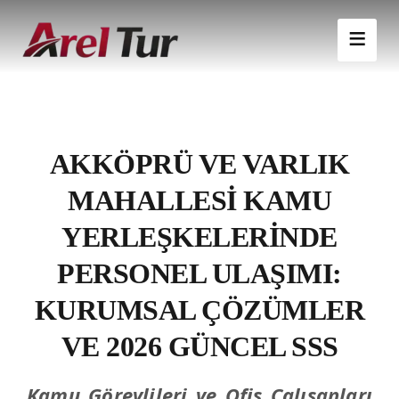
AKKÖPRÜ VE VARLIK
MAHALLESI KAMU
YERLEŞKELERINDE
PERSONEL ULAŞIMI:
KURUMSAL ÇÖZÜMLER
VE 2026 GÜNCEL SSS
Kamu Görevlileri ve Ofis Çalışanları