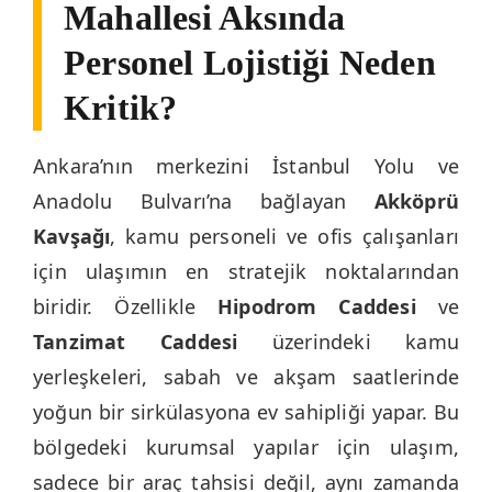
Mahallesi Aksında
Personel Lojistiği Neden
Kritik?
Ankara’nın merkezini İstanbul Yolu ve
Anadolu Bulvarı’na bağlayan
Akköprü
Kavşağı
, kamu personeli ve ofis çalışanları
için ulaşımın en stratejik noktalarından
biridir. Özellikle
Hipodrom Caddesi
ve
Tanzimat Caddesi
üzerindeki kamu
yerleşkeleri, sabah ve akşam saatlerinde
yoğun bir sirkülasyona ev sahipliği yapar. Bu
bölgedeki kurumsal yapılar için ulaşım,
sadece bir araç tahsisi değil, aynı zamanda