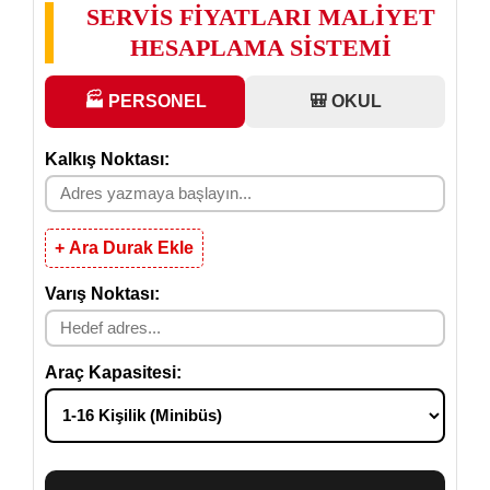
SERVİS FİYATLARI MALİYET
HESAPLAMA SİSTEMİ
🏭 PERSONEL
🎒 OKUL
Kalkış Noktası:
+ Ara Durak Ekle
Varış Noktası:
Araç Kapasitesi: