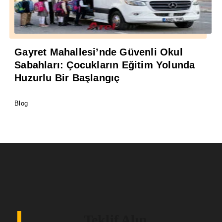
Gayret Mahallesi’nde Güvenli Okul
Sabahları: Çocukların Eğitim Yolunda
Huzurlu Bir Başlangıç
Blog
Teklif Alın