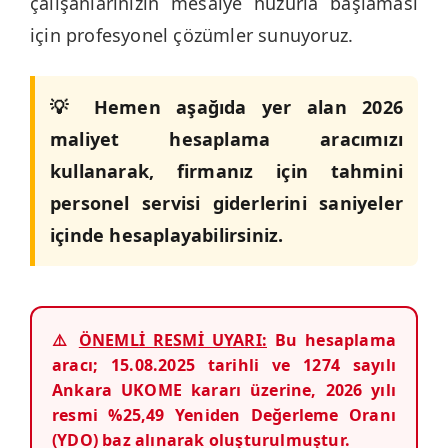
çalışanlarınızın mesaiye huzurla başlaması
için profesyonel çözümler sunuyoruz.
💡 Hemen aşağıda yer alan 2026
maliyet hesaplama aracımızı
kullanarak, firmanız için tahmini
personel servisi giderlerini saniyeler
içinde hesaplayabilirsiniz.
⚠️
ÖNEMLİ RESMİ UYARI:
Bu hesaplama
aracı; 15.08.2025 tarihli ve 1274 sayılı
Ankara UKOME kararı üzerine, 2026 yılı
resmi %25,49 Yeniden Değerleme Oranı
(YDO) baz alınarak oluşturulmuştur.