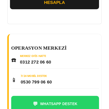
HESAPLA
OPERASYON MERKEZI
MERKEZ OFIS HATTI
☎️
0312 272 06 60
7/24 MOBIL DESTEK
📱
0530 799 06 60
💬
WHATSAPP DESTEK