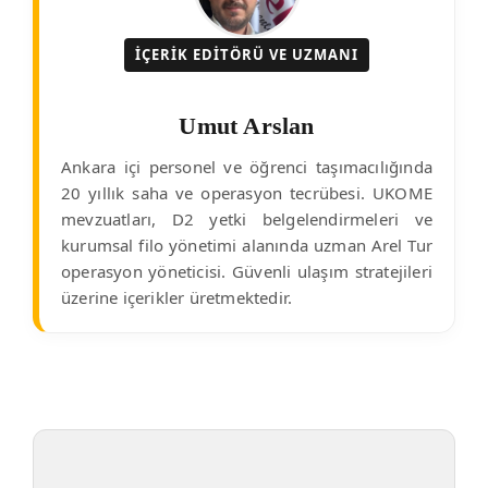
İÇERIK EDITÖRÜ VE UZMANI
Umut Arslan
Ankara içi personel ve öğrenci taşımacılığında
20 yıllık saha ve operasyon tecrübesi. UKOME
mevzuatları, D2 yetki belgelendirmeleri ve
kurumsal filo yönetimi alanında uzman Arel Tur
operasyon yöneticisi. Güvenli ulaşım stratejileri
üzerine içerikler üretmektedir.