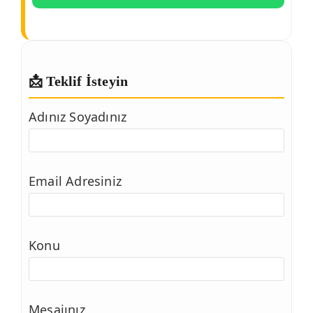
📩 Teklif İsteyin
Adınız Soyadınız
Email Adresiniz
Konu
Mesajınız