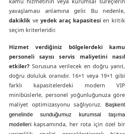
kamu hizmetinin veya kurumsal süreçlerin
yavaşlaması anlamına gelir. Bu nedenle,
dakiklik
ve
yedek araç kapasitesi
en kritik
seçim kriterleridir.
Hizmet verdiğiniz bölgelerdeki kamu
personeli sayısı servis maliyetini nasıl
etkiler?
Sorusuna verilecek en doğru yanıt,
doğru doluluk oranıdır. 16+1 veya 19+1 gibi
farklı kapasitelerdeki modern VIP
minibüslerle, personel yoğunluğunuza göre
maliyet optimizasyonu sağlıyoruz.
Başkent
genelinde sunduğumuz kurumsal taşıma
kapsamında, her rota için özel bir
modelleri