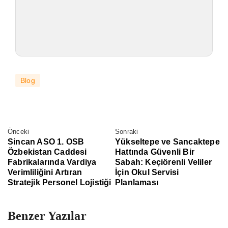
Blog
Önceki
Sonraki
Sincan ASO 1. OSB
Yükseltepe ve Sancaktepe
Özbekistan Caddesi
Hattında Güvenli Bir
Fabrikalarında Vardiya
Sabah: Keçiörenli Veliler
Verimliliğini Artıran
İçin Okul Servisi
Stratejik Personel Lojistiği
Planlaması
Benzer Yazılar