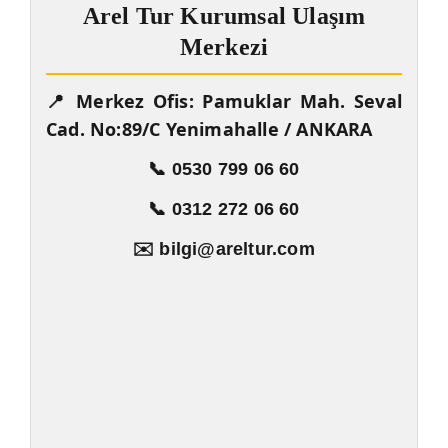
Arel Tur Kurumsal Ulaşım
Merkezi
📍 Merkez Ofis: Pamuklar Mah. Seval
Cad. No:89/C Yenimahalle / ANKARA
📞 0530 799 06 60
📞 0312 272 06 60
✉️ bilgi@areltur.com