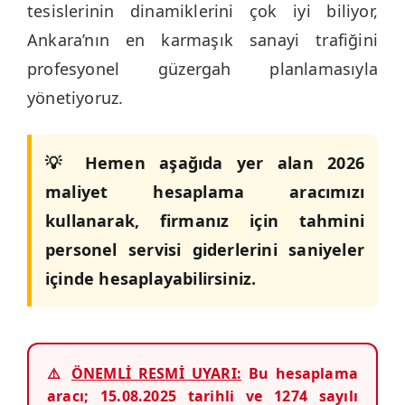
tesislerinin dinamiklerini çok iyi biliyor,
Ankara’nın en karmaşık sanayi trafiğini
profesyonel güzergah planlamasıyla
yönetiyoruz.
💡 Hemen aşağıda yer alan 2026
maliyet hesaplama aracımızı
kullanarak, firmanız için tahmini
personel servisi giderlerini saniyeler
içinde hesaplayabilirsiniz.
⚠️
ÖNEMLİ RESMİ UYARI:
Bu hesaplama
aracı; 15.08.2025 tarihli ve 1274 sayılı