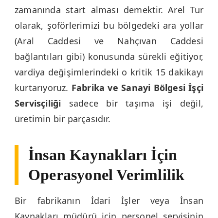
zamanında start alması demektir. Arel Tur
olarak, şoförlerimizi bu bölgedeki ara yollar
(Aral Caddesi ve Nahçıvan Caddesi
bağlantıları gibi) konusunda sürekli eğitiyor,
vardiya değişimlerindeki o kritik 15 dakikayı
kurtarıyoruz.
Fabrika ve Sanayi Bölgesi İşçi
Servisçiliği
sadece bir taşıma işi değil,
üretimin bir parçasıdır.
İnsan Kaynakları İçin
Operasyonel Verimlilik
Bir fabrikanın İdari İşler veya İnsan
Kaynakları müdürü için personel servisinin