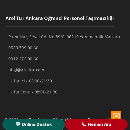
Arel Tur Ankara Öğrenci Personel Taşımacılığı
Pamuklar, Seval Cd. No:89/C, 06210 Yenimahalle/Ankara
0530 799 06 60
0312 272 06 60
bilgi@areltur.com
Hafta İçi - 08:00-21:30
Hafta Sonu - 08:00-21:30
✉
© 2026 Arel Tur Ankara Öğrenci Personel Taşımacılığı
💬
📞
Online Destek
Hemen Ara