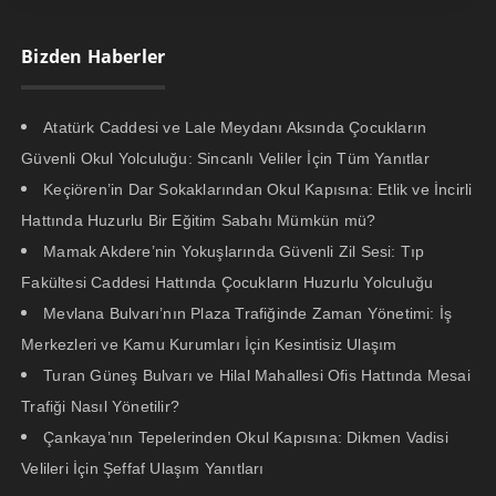
Bizden Haberler
Atatürk Caddesi ve Lale Meydanı Aksında Çocukların
Güvenli Okul Yolculuğu: Sincanlı Veliler İçin Tüm Yanıtlar
Keçiören’in Dar Sokaklarından Okul Kapısına: Etlik ve İncirli
Hattında Huzurlu Bir Eğitim Sabahı Mümkün mü?
Mamak Akdere’nin Yokuşlarında Güvenli Zil Sesi: Tıp
Fakültesi Caddesi Hattında Çocukların Huzurlu Yolculuğu
Mevlana Bulvarı’nın Plaza Trafiğinde Zaman Yönetimi: İş
Merkezleri ve Kamu Kurumları İçin Kesintisiz Ulaşım
Turan Güneş Bulvarı ve Hilal Mahallesi Ofis Hattında Mesai
Trafiği Nasıl Yönetilir?
Çankaya’nın Tepelerinden Okul Kapısına: Dikmen Vadisi
Velileri İçin Şeffaf Ulaşım Yanıtları