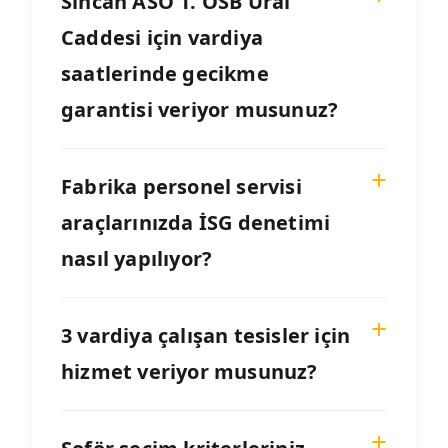
Sincan ASO 1. OSB Ural
Caddesi için vardiya
saatlerinde gecikme
garantisi veriyor musunuz?
Fabrika personel servisi
araçlarınızda İSG denetimi
nasıl yapılıyor?
3 vardiya çalışan tesisler için
hizmet veriyor musunuz?