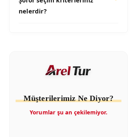
Şoför seçim kriterleriniz
nelerdir?
Müşterilerimiz Ne Diyor?
Yorumlar şu an çekilemiyor.