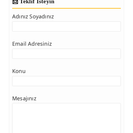
📩 Teklif İsteyin
Adınız Soyadınız
Email Adresiniz
Konu
Mesajınız