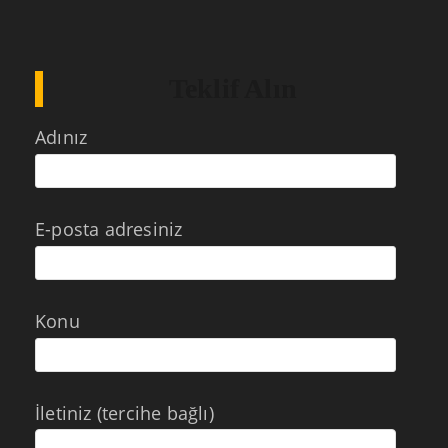
Teklif Alın
Adınız
E-posta adresiniz
Konu
İletiniz (tercihe bağlı)