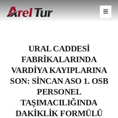
URAL CADDESI
FABRIKALARINDA
VARDIYA KAYIPLARINA
SON: SINCAN ASO 1. OSB
PERSONEL
TAŞIMACILIĞINDA
DAKIKLIK FORMÜLÜ