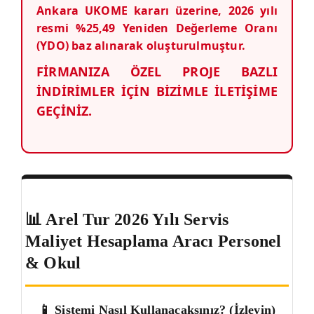
Ankara UKOME kararı üzerine, 2026 yılı
resmi %25,49 Yeniden Değerleme Oranı
(YDO) baz alınarak oluşturulmuştur.
FİRMANIZA ÖZEL PROJE BAZLI
İNDİRİMLER İÇİN BİZİMLE İLETİŞİME
GEÇİNİZ.
📊 Arel Tur 2026 Yılı Servis
Maliyet Hesaplama Aracı Personel
& Okul
📱 Sistemi Nasıl Kullanacaksınız? (İzleyin)