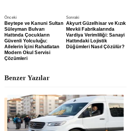
Önceki
Sonraki
Beytepe ve Kanuni Sultan
Akyurt Güzelhisar ve Kızık
Süleyman Bulvarı
Mevkii Fabrikalarında
Hattında Çocukların
Vardiya Verimliliği: Sanayi
Güvenli Yolculuğu:
Hattındaki Lojistik
Ailelerin İçini Rahatlatan
Düğümleri Nasıl Çözülür?
Modern Okul Servisi
Çözümleri
Benzer Yazılar