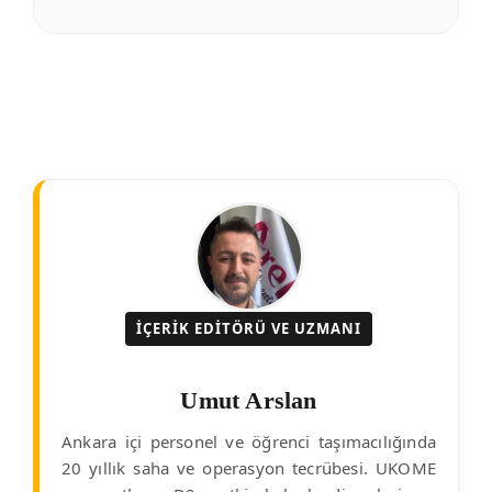
İÇERIK EDITÖRÜ VE UZMANI
Umut Arslan
Ankara içi personel ve öğrenci taşımacılığında
20 yıllık saha ve operasyon tecrübesi. UKOME