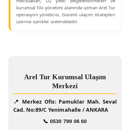
mevzuatları, D2 yetki belgelendirmeleri ve
kurumsal filo yönetimi alanında uzman Arel Tur
operasyon yöneticisi. Güvenli ulaşım stratejileri
üzerine içerikler üretmektedir.
Arel Tur Kurumsal Ulaşım
Merkezi
📍 Merkez Ofis: Pamuklar Mah. Seval
Cad. No:89/C Yenimahalle / ANKARA
📞 0530 799 06 60