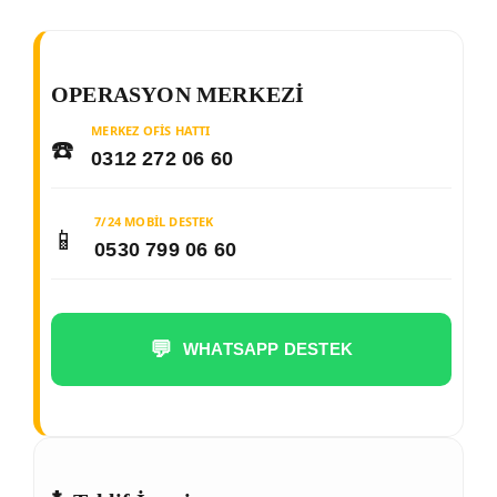
OPERASYON MERKEZI
MERKEZ OFIS HATTI
☎️
0312 272 06 60
7/24 MOBIL DESTEK
📱
0530 799 06 60
💬
WHATSAPP DESTEK