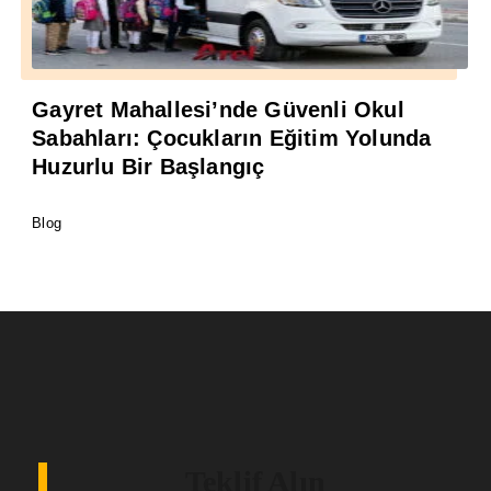
Gayret Mahallesi’nde Güvenli Okul
Sabahları: Çocukların Eğitim Yolunda
Huzurlu Bir Başlangıç
Blog
Teklif Alın