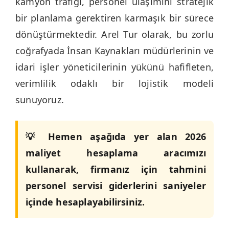
kamyon trafiği, personel ulaşımını stratejik
bir planlama gerektiren karmaşık bir sürece
dönüştürmektedir. Arel Tur olarak, bu zorlu
coğrafyada İnsan Kaynakları müdürlerinin ve
idari işler yöneticilerinin yükünü hafifleten,
verimlilik odaklı bir lojistik modeli
sunuyoruz.
💡 Hemen aşağıda yer alan 2026
maliyet hesaplama aracımızı
kullanarak, firmanız için tahmini
personel servisi giderlerini saniyeler
içinde hesaplayabilirsiniz.