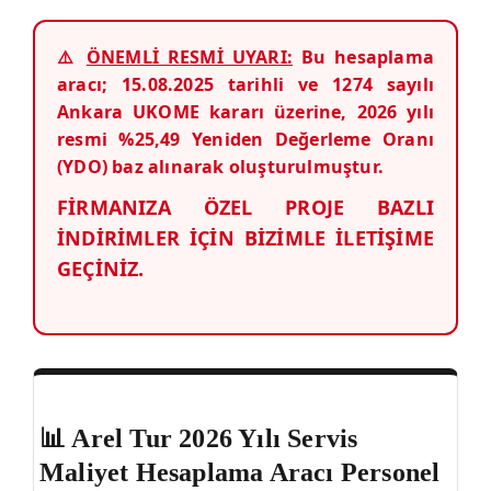
⚠️
ÖNEMLİ RESMİ UYARI:
Bu hesaplama
aracı; 15.08.2025 tarihli ve 1274 sayılı
Ankara UKOME kararı üzerine, 2026 yılı
resmi %25,49 Yeniden Değerleme Oranı
(YDO) baz alınarak oluşturulmuştur.
FİRMANIZA ÖZEL PROJE BAZLI
İNDİRİMLER İÇİN BİZİMLE İLETİŞİME
GEÇİNİZ.
📊 Arel Tur 2026 Yılı Servis
Maliyet Hesaplama Aracı Personel