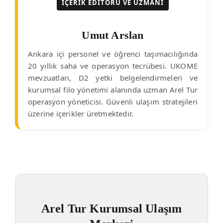
İÇERIK EDITÖRÜ VE UZMANI
Umut Arslan
Ankara içi personel ve öğrenci taşımacılığında
20 yıllık saha ve operasyon tecrübesi. UKOME
mevzuatları, D2 yetki belgelendirmeleri ve
kurumsal filo yönetimi alanında uzman Arel Tur
operasyon yöneticisi. Güvenli ulaşım stratejileri
üzerine içerikler üretmektedir.
Arel Tur Kurumsal Ulaşım