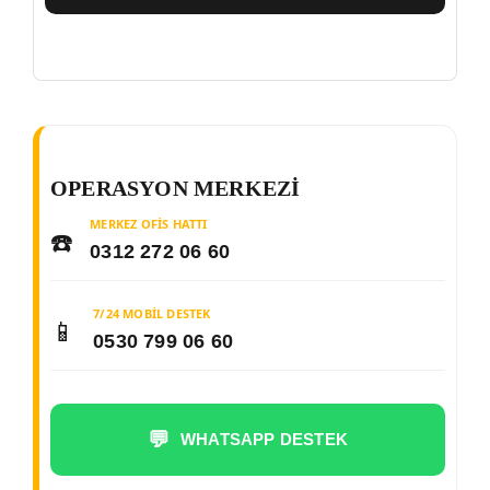
OPERASYON MERKEZI
MERKEZ OFIS HATTI
☎️
0312 272 06 60
7/24 MOBIL DESTEK
📱
0530 799 06 60
💬
WHATSAPP DESTEK