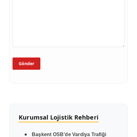
Kurumsal Lojistik Rehberi
Başkent OSB’de Vardiya Trafiği