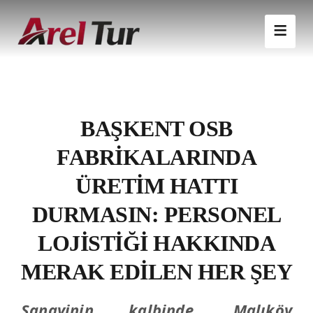
BAŞKENT OSB
FABRIKALARINDA
ÜRETIM HATTI
DURMASIN: PERSONEL
LOJISTIĞI HAKKINDA
MERAK EDILEN HER ŞEY
Sanayinin kalbinde, Malıköy