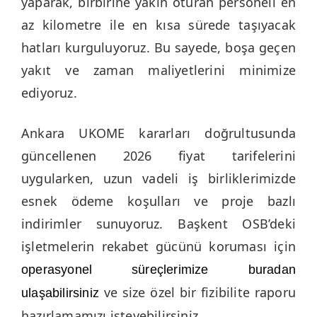
yaparak, birbirine yakın oturan personeli en
az kilometre ile en kısa sürede taşıyacak
hatları kurguluyoruz. Bu sayede, boşa geçen
yakıt ve zaman maliyetlerini minimize
ediyoruz.
Ankara UKOME kararları doğrultusunda
güncellenen 2026 fiyat tarifelerini
uygularken, uzun vadeli iş birliklerimizde
esnek ödeme koşulları ve proje bazlı
indirimler sunuyoruz. Başkent OSB’deki
işletmelerin rekabet gücünü koruması için
operasyonel süreçlerimize buradan
ve size özel bir fizibilite raporu
ulaşabilirsiniz
hazırlamamızı isteyebilirsiniz.