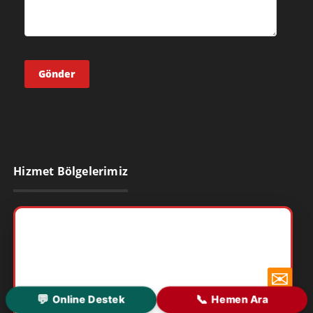
Hizmet Bölgelerimiz
✉
💬
📞
Online Destek
Hemen Ara