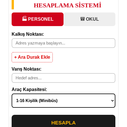
HESAPLAMA SİSTEMİ
🏭 PERSONEL
🎒 OKUL
Kalkış Noktası:
+ Ara Durak Ekle
Varış Noktası:
Araç Kapasitesi:
HESAPLA