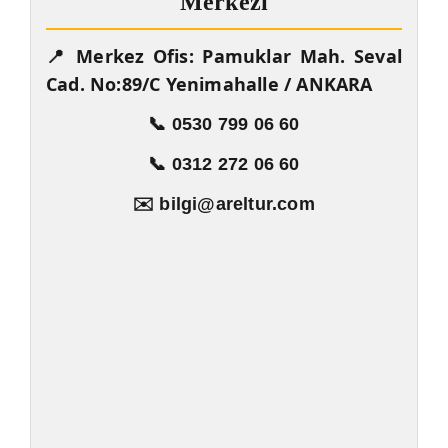
Merkezi
📍 Merkez Ofis: Pamuklar Mah. Seval
Cad. No:89/C Yenimahalle / ANKARA
📞 0530 799 06 60
📞 0312 272 06 60
✉️ bilgi@areltur.com