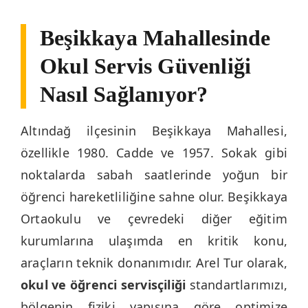
Beşikkaya Mahallesinde
Okul Servis Güvenliği
Nasıl Sağlanıyor?
Altındağ ilçesinin Beşikkaya Mahallesi,
özellikle 1980. Cadde ve 1957. Sokak gibi
noktalarda sabah saatlerinde yoğun bir
öğrenci hareketliliğine sahne olur. Beşikkaya
Ortaokulu ve çevredeki diğer eğitim
kurumlarına ulaşımda en kritik konu,
araçların teknik donanımıdır. Arel Tur olarak,
okul ve öğrenci servisçiliği
standartlarımızı,
bölgenin fiziki yapısına göre optimize