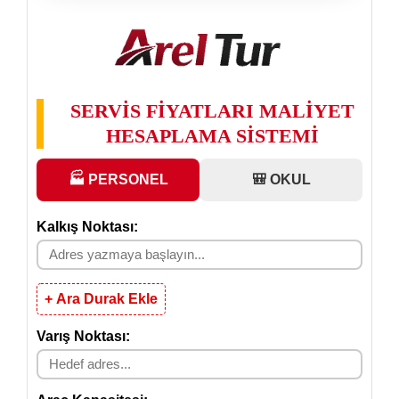
SERVİS FİYATLARI MALİYET
HESAPLAMA SİSTEMİ
🏭 PERSONEL
🎒 OKUL
Kalkış Noktası:
+ Ara Durak Ekle
Varış Noktası: