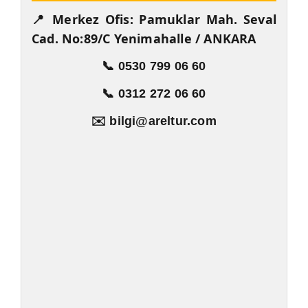
📍 Merkez Ofis: Pamuklar Mah. Seval
Cad. No:89/C Yenimahalle / ANKARA
📞 0530 799 06 60
📞 0312 272 06 60
✉️ bilgi@areltur.com