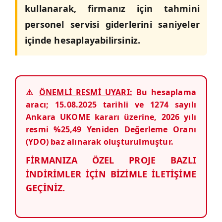
kullanarak, firmanız için tahmini
personel servisi giderlerini saniyeler
içinde hesaplayabilirsiniz.
⚠️
ÖNEMLİ RESMİ UYARI:
Bu hesaplama
aracı; 15.08.2025 tarihli ve 1274 sayılı
Ankara UKOME kararı üzerine, 2026 yılı
resmi %25,49 Yeniden Değerleme Oranı
(YDO) baz alınarak oluşturulmuştur.
FİRMANIZA ÖZEL PROJE BAZLI
İNDİRİMLER İÇİN BİZİMLE İLETİŞİME
GEÇİNİZ.