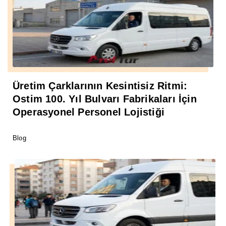
Üretim Çarklarının Kesintisiz Ritmi:
Ostim 100. Yıl Bulvarı Fabrikaları İçin
Operasyonel Personel Lojistiği
Blog