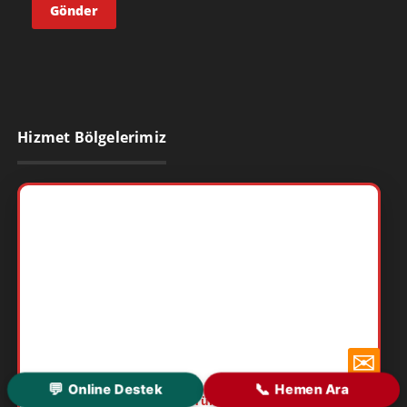
Hizmet Bölgelerimiz
✉
💬
📞
Online Destek
Hemen Ara
Harita Ağı Yükleniyor...