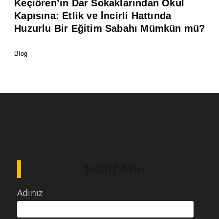
Keçiören’in Dar Sokaklarından Okul
Kapısına: Etlik ve İncirli Hattında
Huzurlu Bir Eğitim Sabahı Mümkün mü?
Blog
Teklif Alın
Adınız