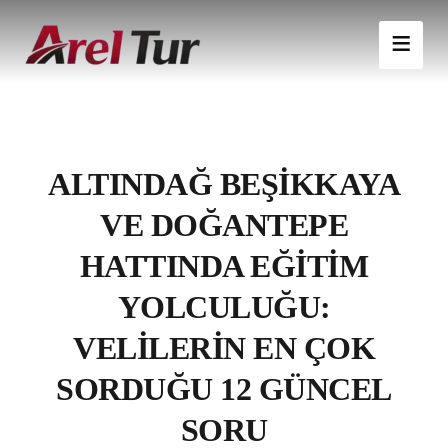
ALTINDAĞ BEŞIKKAYA
VE DOĞANTEPE
HATTINDA EĞITIM
YOLCULUĞU:
VELILERIN EN ÇOK
SORDUĞU 12 GÜNCEL
SORU