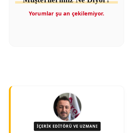
Yorumlar şu an çekilemiyor.
İÇERIK EDITÖRÜ VE UZMANI