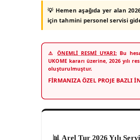
💡 Hemen aşağıda yer alan 2026
için tahmini personel servisi gide
⚠️
ÖNEMLİ RESMİ UYARI:
Bu hesap
UKOME kararı üzerine, 2026 yılı r
oluşturulmuştur.
FİRMANIZA ÖZEL PROJE BAZLI İN
📊 Arel Tur 2026 Yılı Ser