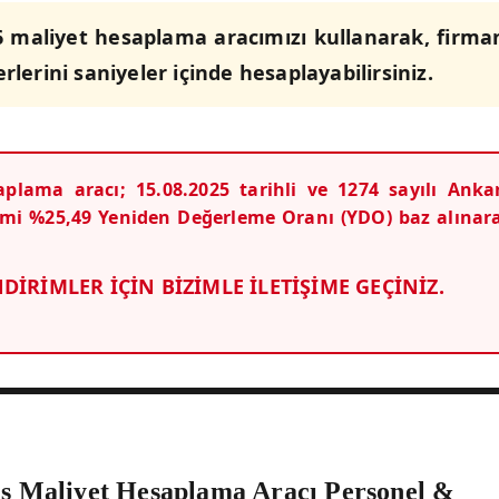
 maliyet hesaplama aracımızı kullanarak, firma
rlerini saniyeler içinde hesaplayabilirsiniz.
lama aracı; 15.08.2025 tarihli ve 1274 sayılı Anka
esmi %25,49 Yeniden Değerleme Oranı (YDO) baz alınar
DİRİMLER İÇİN BİZİMLE İLETİŞİME GEÇİNİZ.
vis Maliyet Hesaplama Aracı Personel &