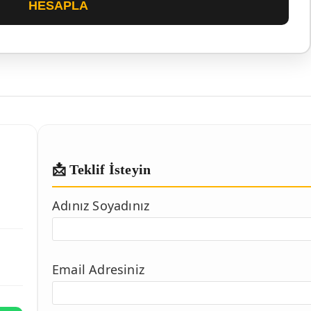
HESAPLA
📩 Teklif İsteyin
Adınız Soyadınız
Email Adresiniz