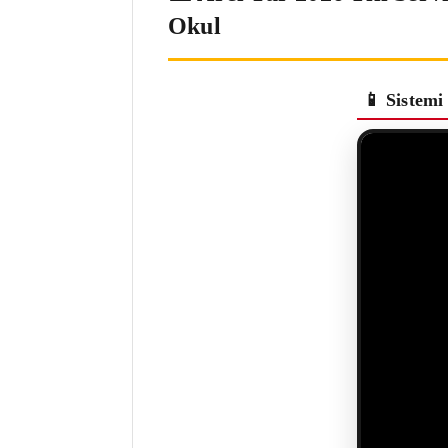
Okul
📱 Sistemi