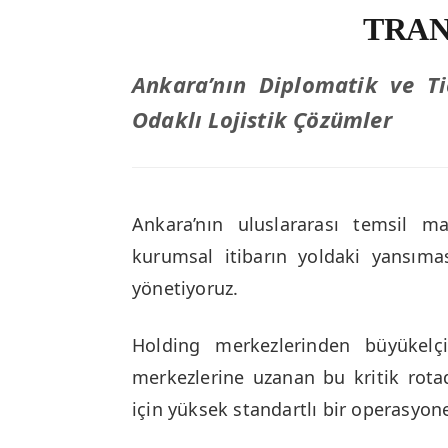
TRAN
Ankara’nın Diplomatik ve Tic
Odaklı Lojistik Çözümler
Ankara’nın uluslararası temsil 
kurumsal itibarın yoldaki yansımas
yönetiyoruz.
Holding merkezlerinden büyükelçil
merkezlerine uzanan bu kritik rota
için yüksek standartlı bir operasyo