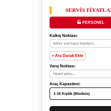
SERVİS FİYATL
🏭 PERSONEL
Kalkış Noktası:
+ Ara Durak Ekle
Varış Noktası:
Araç Kapasitesi: