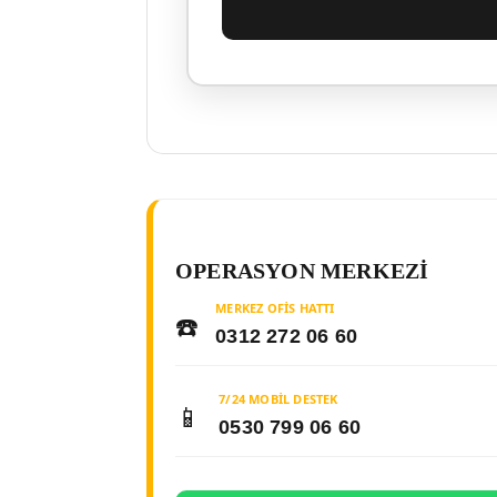
OPERASYON MERKEZI
MERKEZ OFIS HATTI
☎️
0312 272 06 60
7/24 MOBIL DESTEK
📱
0530 799 06 60