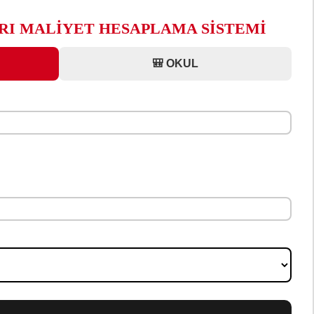
ARI MALİYET HESAPLAMA SİSTEMİ
🎒 OKUL