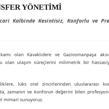
SFER YÖNETIMI
ari Kalbinde Kesintisiz, Konforlu ve Pre
makamı olan Kavaklıdere ve Gaziosmanpaşa aksı
ı olan ulaşım süreçlerini milimetrik bir hassasiy
iklere, lüks otel zincirlerinden uluslararası ko
da, zamanın ve konforun değerini bilen profesyone
nel mimari sunuyoruz.