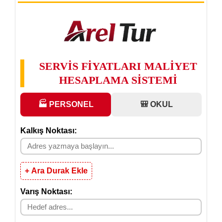
SERVİS FİYATLARI MALİYET
HESAPLAMA SİSTEMİ
🏭 PERSONEL
🎒 OKUL
Kalkış Noktası:
+ Ara Durak Ekle
Varış Noktası: