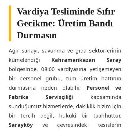
Vardiya Tesliminde Sıfır
Gecikme: Üretim Bandı
Durmasın
Ağır sanayi, savunma ve gıda sektörlerinin
kümelendiği
Kahramankazan Saray
bölgesinde, 08:00 vardiyasına yetişemeyen
bir personel grubu, tüm üretim hattının
durmasına neden olabilir.
Personel ve
Fabrika Servisçiliği
kapsamında
sunduğumuz hizmetlerde, dakiklik bizim için
bir tercih değil, hukuki bir taahhüttür.
Sarayköy
ve çevresindeki tesislerin