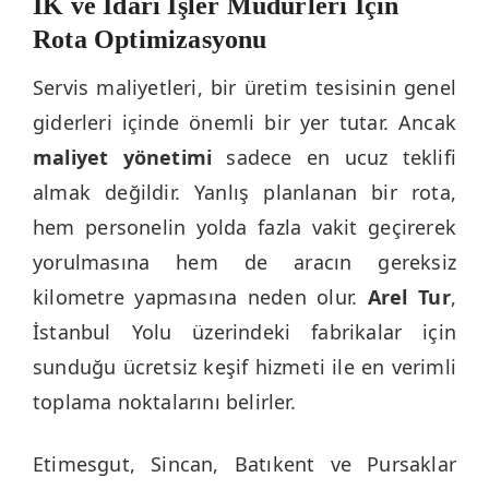
İK ve İdari İşler Müdürleri İçin
Rota Optimizasyonu
Servis maliyetleri, bir üretim tesisinin genel
giderleri içinde önemli bir yer tutar. Ancak
maliyet yönetimi
sadece en ucuz teklifi
almak değildir. Yanlış planlanan bir rota,
hem personelin yolda fazla vakit geçirerek
yorulmasına hem de aracın gereksiz
kilometre yapmasına neden olur.
Arel Tur
,
İstanbul Yolu üzerindeki fabrikalar için
sunduğu ücretsiz keşif hizmeti ile en verimli
toplama noktalarını belirler.
Etimesgut, Sincan, Batıkent ve Pursaklar