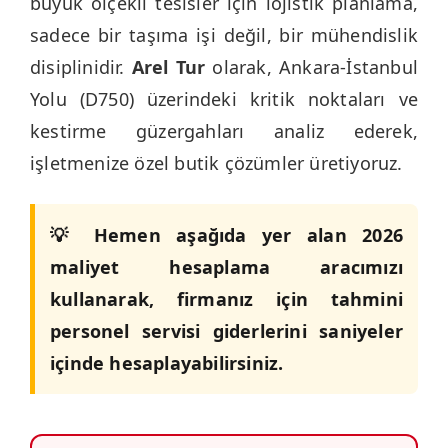
büyük ölçekli tesisler için lojistik planlama,
sadece bir taşıma işi değil, bir mühendislik
disiplinidir.
Arel Tur
olarak, Ankara-İstanbul
Yolu (D750) üzerindeki kritik noktaları ve
kestirme güzergahları analiz ederek,
işletmenize özel butik çözümler üretiyoruz.
💡 Hemen aşağıda yer alan 2026
maliyet hesaplama aracımızı
kullanarak, firmanız için tahmini
personel servisi giderlerini saniyeler
içinde hesaplayabilirsiniz.