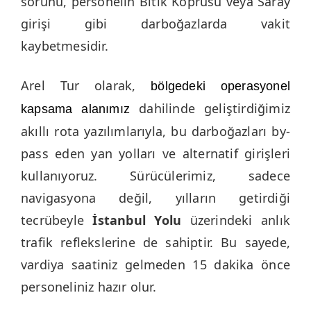
sorunu, personelin Bitik Köprüsü veya Saray
girişi gibi darboğazlarda vakit
kaybetmesidir.
Arel Tur olarak,
bölgedeki operasyonel
dahilinde geliştirdiğimiz
kapsama alanımız
akıllı rota yazılımlarıyla, bu darboğazları by-
pass eden yan yolları ve alternatif girişleri
kullanıyoruz. Sürücülerimiz, sadece
navigasyona değil, yılların getirdiği
tecrübeyle
İstanbul Yolu
üzerindeki anlık
trafik reflekslerine de sahiptir. Bu sayede,
vardiya saatiniz gelmeden 15 dakika önce
personeliniz hazır olur.