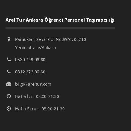
Arel Tur Ankara Öğrenci Personel Taşımacılığı
Pamuklar, Seval Cd. No:89/C, 06210
Yenimahalle/Ankara
0530 799 06 60
0312 272 06 60
bilgi@areltur.com
Hafta İçi - 08:00-21:30
Hafta Sonu - 08:00-21:30