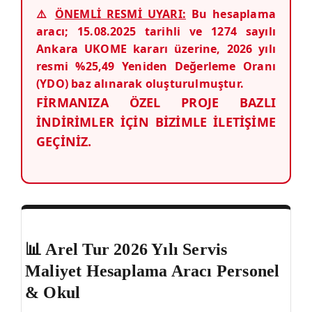
⚠️
ÖNEMLİ RESMİ UYARI:
Bu hesaplama
aracı; 15.08.2025 tarihli ve 1274 sayılı
Ankara UKOME kararı üzerine, 2026 yılı
resmi %25,49 Yeniden Değerleme Oranı
(YDO) baz alınarak oluşturulmuştur.
FİRMANIZA ÖZEL PROJE BAZLI
İNDİRİMLER İÇİN BİZİMLE İLETİŞİME
GEÇİNİZ.
📊 Arel Tur 2026 Yılı Servis
Maliyet Hesaplama Aracı Personel
& Okul