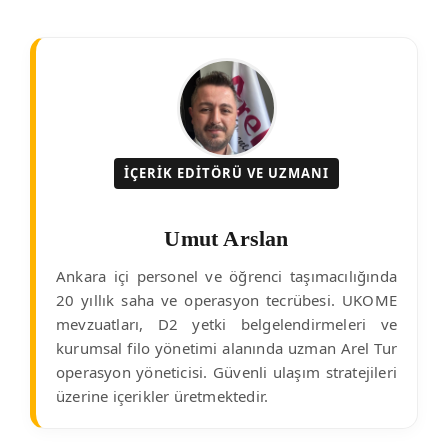
İÇERIK EDITÖRÜ VE UZMANI
Umut Arslan
Ankara içi personel ve öğrenci taşımacılığında
20 yıllık saha ve operasyon tecrübesi. UKOME
mevzuatları, D2 yetki belgelendirmeleri ve
kurumsal filo yönetimi alanında uzman Arel Tur
operasyon yöneticisi. Güvenli ulaşım stratejileri
üzerine içerikler üretmektedir.