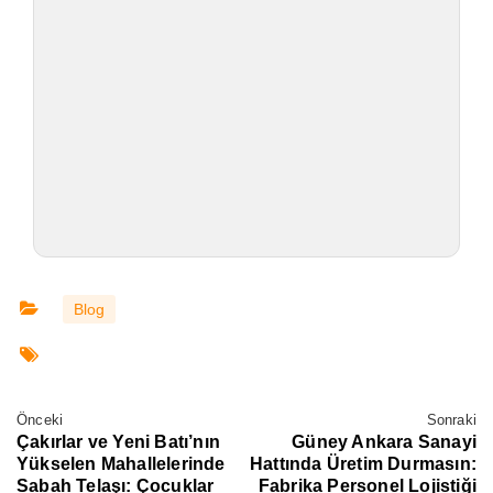
Blog
Önceki
Sonraki
Çakırlar ve Yeni Batı’nın
Güney Ankara Sanayi
Yükselen Mahallelerinde
Hattında Üretim Durmasın:
Sabah Telaşı: Çocuklar
Fabrika Personel Lojistiği