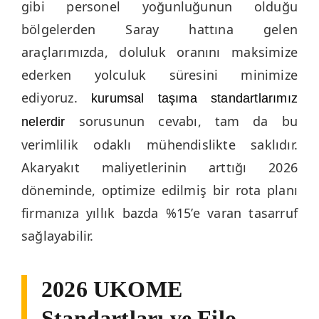
gibi personel yoğunluğunun olduğu
bölgelerden Saray hattına gelen
araçlarımızda, doluluk oranını maksimize
ederken yolculuk süresini minimize
ediyoruz.
kurumsal taşıma standartlarımız
sorusunun cevabı, tam da bu
nelerdir
verimlilik odaklı mühendislikte saklıdır.
Akaryakıt maliyetlerinin arttığı 2026
döneminde, optimize edilmiş bir rota planı
firmanıza yıllık bazda %15’e varan tasarruf
sağlayabilir.
2026 UKOME
Standartları ve Filo