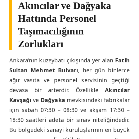
Akıncılar ve Dağyaka
Hattında Personel
Taşımacılığının
Zorlukları
Ankara’nın kuzeybatı çıkışında yer alan
Fatih
Sultan Mehmet Bulvarı
, her gün binlerce
ağır vasıta ve personel servisinin geçtiği
devasa bir arterdir. Özellikle
Akıncılar
Kavşağı
ve
Dağyaka
mevkisindeki fabrikalar
için sabah 07:30 – 08:30 ve akşam 17:30 –
18:30 saatleri adeta bir sınav niteliğindedir.
Bu bölgedeki sanayi kuruluşlarının en büyük