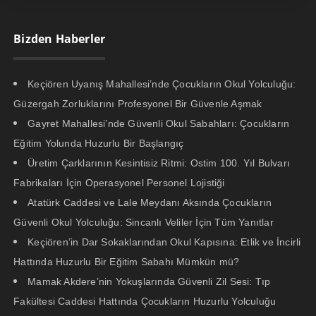
Bizden Haberler
Keçiören Uyanış Mahallesi’nde Çocukların Okul Yolculuğu:
Güzergah Zorluklarını Profesyonel Bir Güvenle Aşmak
Gayret Mahallesi’nde Güvenli Okul Sabahları: Çocukların
Eğitim Yolunda Huzurlu Bir Başlangıç
Üretim Çarklarının Kesintisiz Ritmi: Ostim 100. Yıl Bulvarı
Fabrikaları İçin Operasyonel Personel Lojistiği
Atatürk Caddesi ve Lale Meydanı Aksında Çocukların
Güvenli Okul Yolculuğu: Sincanlı Veliler İçin Tüm Yanıtlar
Keçiören’in Dar Sokaklarından Okul Kapısına: Etlik ve İncirli
Hattında Huzurlu Bir Eğitim Sabahı Mümkün mü?
Mamak Akdere’nin Yokuşlarında Güvenli Zil Sesi: Tıp
Fakültesi Caddesi Hattında Çocukların Huzurlu Yolculuğu