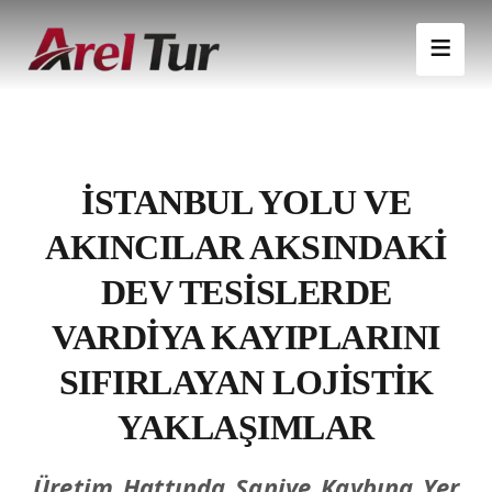
İSTANBUL YOLU VE
AKINCILAR AKSINDAKI
DEV TESISLERDE
VARDIYA KAYIPLARINI
SIFIRLAYAN LOJISTIK
YAKLAŞIMLAR
Üretim Hattında Saniye Kaybına Yer