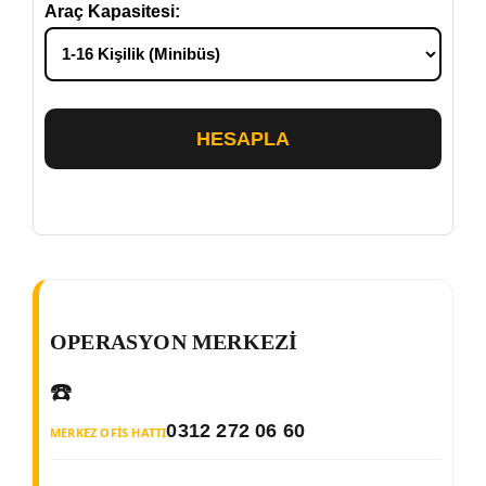
Araç Kapasitesi:
HESAPLA
OPERASYON MERKEZI
☎️
0312 272 06 60
MERKEZ OFIS HATTI