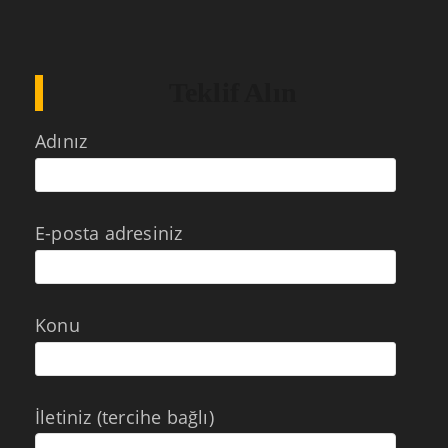
Teklif Alın
Adınız
E-posta adresiniz
Konu
İletiniz (tercihe bağlı)