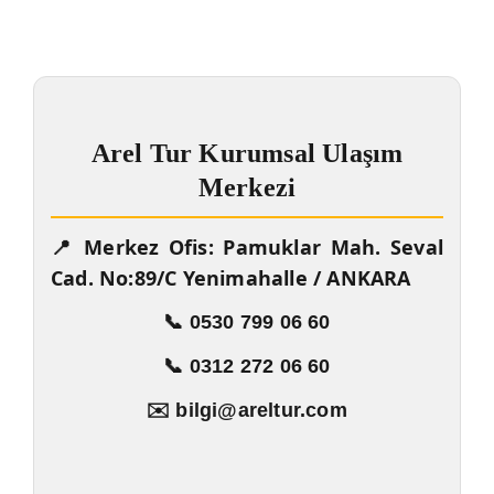
Arel Tur Kurumsal Ulaşım
Merkezi
📍 Merkez Ofis: Pamuklar Mah. Seval
Cad. No:89/C Yenimahalle / ANKARA
📞 0530 799 06 60
📞 0312 272 06 60
✉️ bilgi@areltur.com