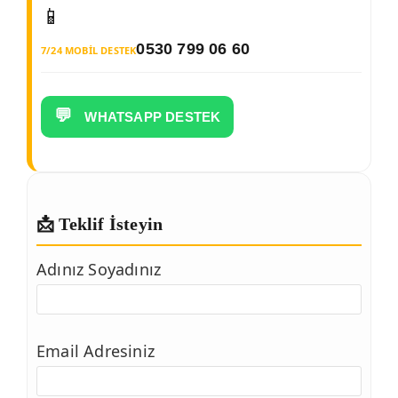
📱
0530 799 06 60
7/24 MOBIL DESTEK
💬
WHATSAPP DESTEK
📩 Teklif İsteyin
Adınız Soyadınız
Email Adresiniz